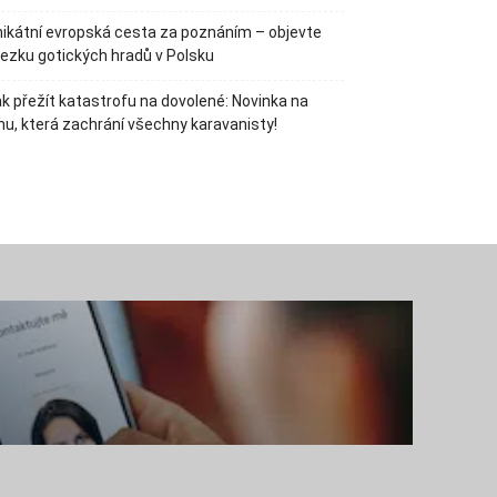
ikátní evropská cesta za poznáním – objevte
ezku gotických hradů v Polsku
k přežít katastrofu na dovolené: Novinka na
hu, která zachrání všechny karavanisty!