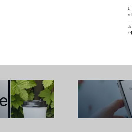
Un
st
Ja
tr
Kontakt