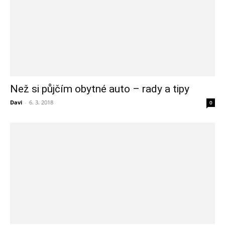
Než si půjčím obytné auto – rady a tipy
Davi
-
6. 3. 2018
0