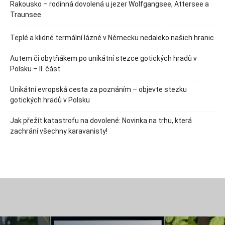
Rakousko – rodinná dovolená u jezer Wolfgangsee, Attersee a
Traunsee
Teplé a klidné termální lázně v Německu nedaleko našich hranic
Autem či obytňákem po unikátní stezce gotických hradů v
Polsku – II. část
Unikátní evropská cesta za poznáním – objevte stezku
gotických hradů v Polsku
Jak přežít katastrofu na dovolené: Novinka na trhu, která
zachrání všechny karavanisty!