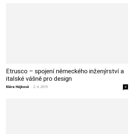
Etrusco – spojení německého inženýrství a
italské vášně pro design
Klára Hájková
-
2. 4. 2019
0