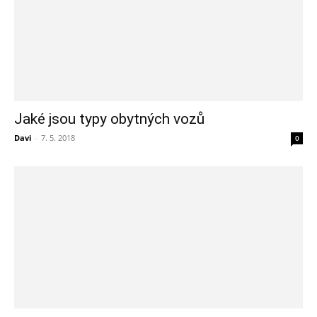
Jaké jsou typy obytných vozů
Davi
-
7. 5. 2018
0