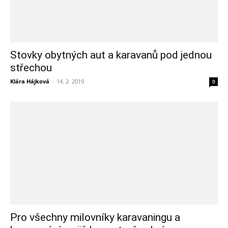
Stovky obytných aut a karavanů pod jednou
střechou
Klára Hájková
-
14. 2. 2019
0
Pro všechny milovníky karavaningu a