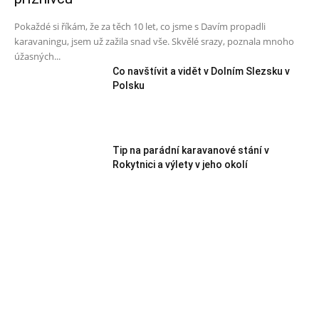
Pokaždé si říkám, že za těch 10 let, co jsme s Davím propadli
karavaningu, jsem už zažila snad vše. Skvělé srazy, poznala mnoho
úžasných...
Co navštívit a vidět v Dolním Slezsku v
Polsku
Tip na parádní karavanové stání v
Rokytnici a výlety v jeho okolí