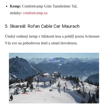
Kemp:
Comfortcamp Grän Tannheimer Tal,
stránky:
comfortcamp.eu
5. Skiareál: Rofan Cable Car Maurach
Útulný rodinný kemp v blízkosti lesa a poblíž jezera Achensee
Vás zve na pohodovou letní a zimní dovolenou.