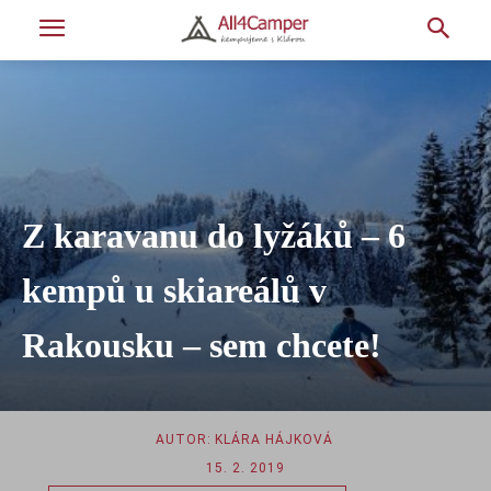
Z karavanu do lyžáků – 6
kempů u skiareálů v
Rakousku – sem chcete!
AUTOR:
KLÁRA HÁJKOVÁ
15. 2. 2019