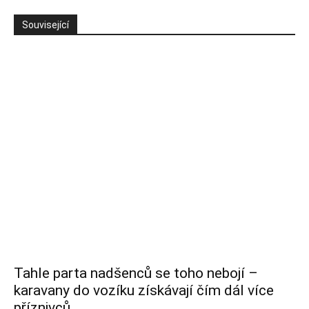
Související
Tahle parta nadšenců se toho nebojí –
karavany do vozíku získávají čím dál více
příznivců