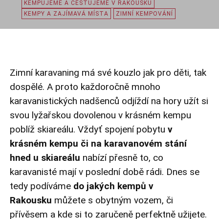
KEMPUJEME A CESTUJEME V RAKOUSKU
KEMPY A ZAJÍMAVÁ MÍSTA
ZIMNÍ KEMPOVÁNÍ
Zimní karavaning má své kouzlo jak pro děti, tak
dospělé. A proto každoročně mnoho
karavanistických nadšenců odjíždí na hory užít si
svou lyžařskou dovolenou v krásném kempu
poblíž skiareálu. Vždyť spojení pobytu
v
krásném kempu či na karavanovém stání
hned u skiareálu
nabízí přesně to, co
karavanisté mají v poslední době rádi. Dnes se
tedy podíváme
do jakých kempů v
Rakousku
můžete s obytným vozem, či
přívěsem a kde si to zaručeně perfektně užijete.