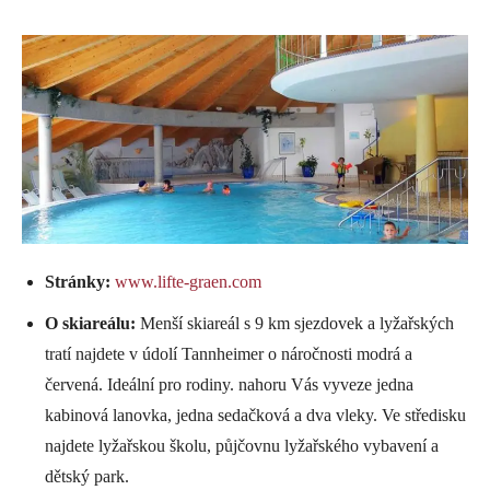
Stránky:
www.lifte-graen.com
O skiareálu:
Menší skiareál s 9 km sjezdovek a lyžařských
tratí najdete v údolí Tannheimer o náročnosti modrá a
červená. Ideální pro rodiny. nahoru Vás vyveze jedna
kabinová lanovka, jedna sedačková a dva vleky. Ve středisku
najdete lyžařskou školu, půjčovnu lyžařského vybavení a
dětský park.